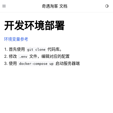
奇遇淘客 文档
Togg
Toggle site navigation sidebar
开发环境部署
环境变量参考
首先使用
代码库。
git
clone
修改
文件，编辑对应的配置
.env
使用
启动服务器端
docker-compose
up
ggle child pages in navigation
ggle child pages in navigation