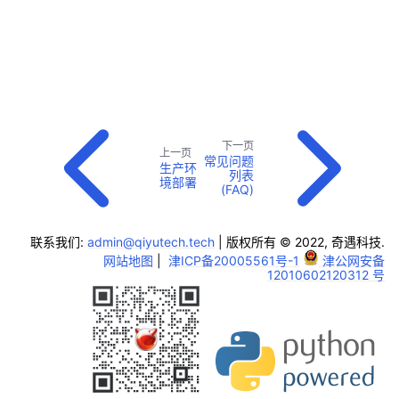
ggle child pages in navigation
下一页
上一页
常见问题
生产环
列表
境部署
(FAQ)
联系我们:
admin@qiyutech.tech
| 版权所有 © 2022, 奇遇科技.
网站地图
|
津ICP备20005561号-1
津公网安备
12010602120312 号